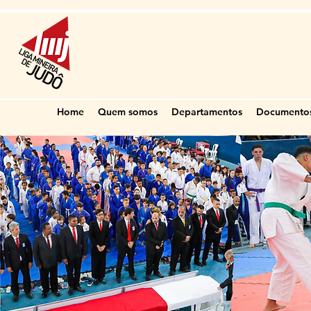
Home
Quem somos
Departamentos
Documento