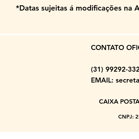
*Datas sujeitas á modificações na 
CONTATO OFI
(31) 99292-3
EMAIL:
secret
CAIXA POSTA
CNPJ: 2