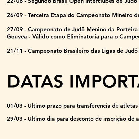
22/08 - Segundo Brasil Open Interclubes de Judô
26/09 - Terceira Etapa do Campeonato Mineiro d
27/09 - Campeonato de Judô Menino da Porteira
Gouvea - Válido como Eliminatoria para o Campeo
21/11 - Campeonato Brasileiro das Ligas de Judô 
DATAS IMPOR
​01
/03 - Ultimo prazo para transferencia de atleta
29/03 - Ultimo dia para desconto de inscrição de 