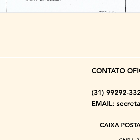
CONTATO OFI
(31) 99292-3
EMAIL:
secret
CAIXA POSTA