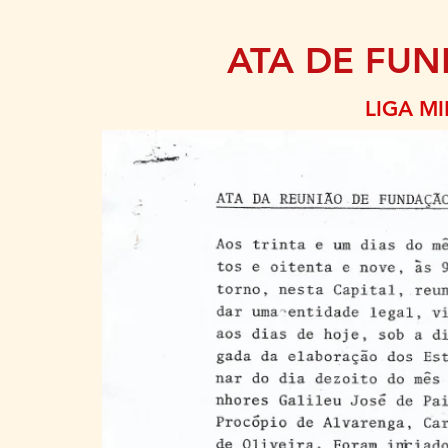
ATA DE FU
LIGA M