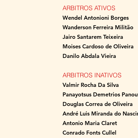
ARBITROS ATIVOS
Wendel Antonioni Bo
Wanderson Ferreira M
Jairo Santarem T
Moises Cardoso de Ol
Danilo Abdala Vi
ARBITROS INATIVOS
Valmir Rocha Da
Panayotsus Demetrios
Douglas Correa de 
André Luis Miranda do
Antonio Maria 
Conrado Fonts 