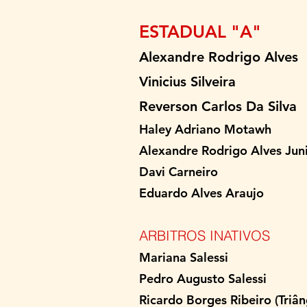
ESTADUAL "A"
Alexandre Rodri
Vinicius Sil
Reverson Carlos Da
Haley Adriano 
Alexandre Rodrigo A
Davi Carne
Eduardo Alves 
ARBITROS INATIVOS
Mariana Sal
Pedro Augusto S
Ricardo Borges Ribeiro