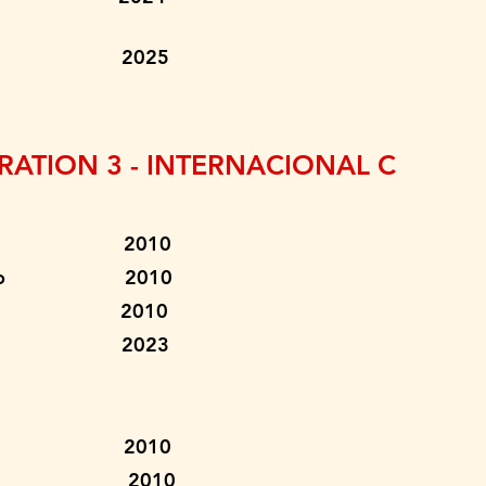
Paiva 2025
ATION 3 - INTERNACIONAL C
e Souza 2010
 Cardoso 2010
rbosa 2010
 Simões 2023
va Filho 2010
a Junior 2010