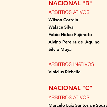
NACIONAL "B"
ARBITROS ATIVOS
Wilson Corr
Walace Sil
Fabio Hideo Fujim
Alvino Pereira de Aq
Silvio Mo
ARBITROS INATIVOS
Vinicius
NACIONAL "C"
ARBITROS ATIVOS
Marcelo Luiz Sant