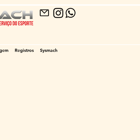
agem
Registros
Sysmach