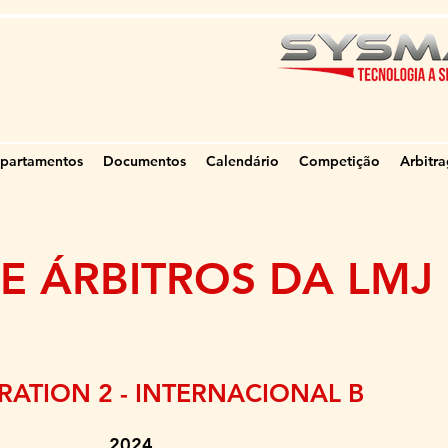
partamentos
Documentos
Calendário
Competição
Arbitr
E ÁRBITROS DA LMJ
ATION 2 - INTERNACIONAL B
gundes 2024