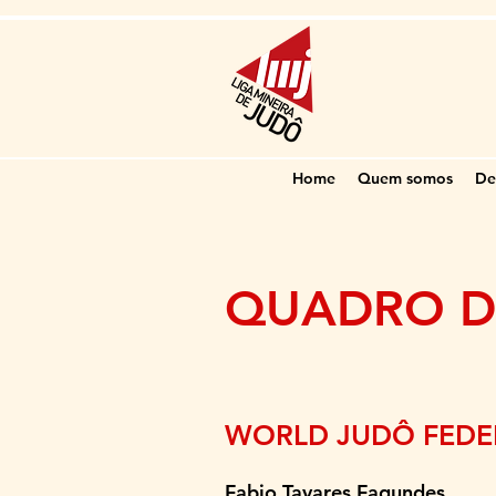
Home
Quem somos
De
QUADRO D
WORLD JUDÔ FEDER
Fabio Tavares Fa