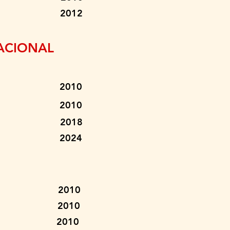
Iwafune 2012
NACIONAL
osta 2010
ndrade 2010
 Junior 2018
avarro 2024
 Leite 2010
Neto 2010
ti 2010