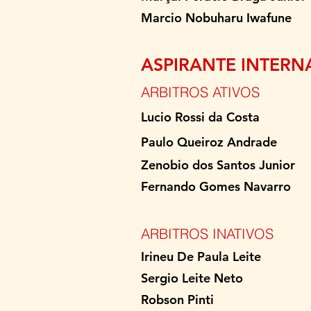
Marcio Nobuharu 
ASPIRANTE INTER
ARBITROS ATIVOS
Lucio
Rossi da C
Paulo Queiroz A
Zenobio dos Santos
Fernando Gomes N
ARBITROS INATIVOS
Irineu De Paula
Sergio Leite 
Robson Pin