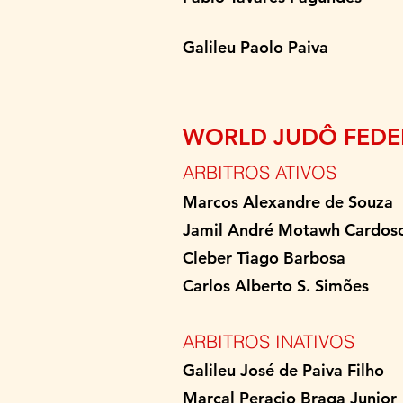
Galileu Paolo 
WORLD JUDÔ FEDER
ARBITROS ATIVOS
Marcos Alexandre d
Jamil André Motawh
Cleber Tiago Ba
Carlos Alberto S.
ARBITROS INATIVOS
Galileu José de Pai
Marçal Peracio Brag