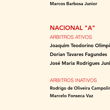
Marcos Barbosa 
NACIONAL "A"
ARBITROS ATIVOS
Joaquim Teodorino
Dorian Tavares F
José Maria Rodrigu
ARBITROS INATIVOS
Rodrigo de Oliveira 
​Marcelo Fonsec