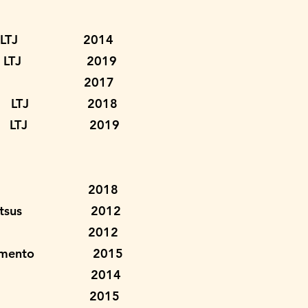
rges LTJ 2014
ilitão LTJ 2019
eixeira 2017
iveira LTJ 2018
eira LTJ 2019
 Silva 2018
 Panoutsus 2012
Oliveira 2012
 Nascimento 2015
Claret 2014
Cullel 2015