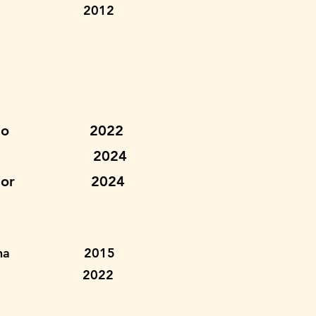
Junior 2012
 Olimpio 2022
agundes 2024
es Junior 2024
Campolina 2015
a Vaz 2022